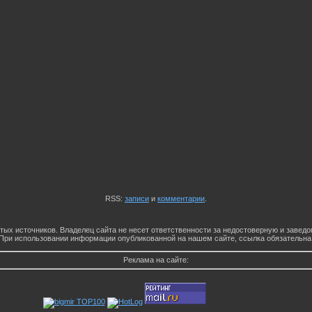
RSS:
записи
и
комментарии
.
тых источников. Владелец сайта не несет ответственности за недостоверную и заве
При использовании информации опубликованной на нашем сайте, ссылка обязательна
Реклама на сайте: