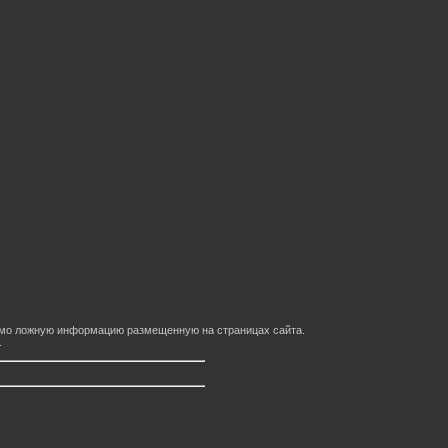
домо ложную информацию размещенную на страницах сайта.
.