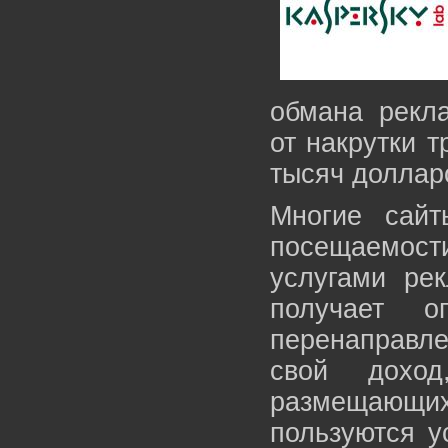
обмана рекл
от накрутки 
тысяч доллар
Многие сайт
посещаемос
услугами ре
получает о
перенаправле
свой доход
размещающ
пользуются у