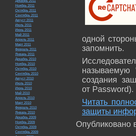
Декабрь 2011
Ноябрь 2011
Октябрь 2011
Сентябрь 2011
Август 2011
Июль 2011
Июнь 2011
Май 2011
одной стороны
Апрель 2011
Март 2011
запомнить.
Февраль 2011
Январь 2011
Исследовател
Декабрь 2010
Ноябрь 2010
называемую 
Октябрь 2010
Сентябрь 2010
создания за
Август 2010
Июль 2010
от Password).
Июнь 2010
Май 2010
Апрель 2010
Читать полно
Март 2010
Февраль 2010
защиты инфор
Январь 2010
Декабрь 2009
Опубликовано 
Ноябрь 2009
Октябрь 2009
Сентябрь 2009