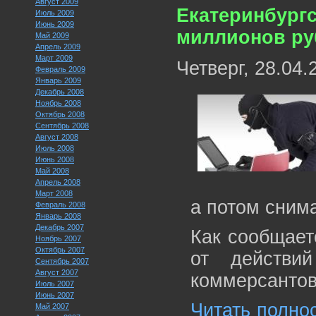
Август 2009
Екатеринбургс
Июль 2009
Июнь 2009
миллионов ру
Май 2009
Апрель 2009
Март 2009
Четверг, 28.04.
Февраль 2009
Январь 2009
Декабрь 2008
Ноябрь 2008
Октябрь 2008
Сентябрь 2008
Август 2008
Июль 2008
Июнь 2008
Май 2008
Апрель 2008
Март 2008
а потом снима
Февраль 2008
Январь 2008
Декабрь 2007
Как сообщаетс
Ноябрь 2007
Октябрь 2007
от действи
Сентябрь 2007
Август 2007
коммерсантов
Июль 2007
Июнь 2007
Читать полнос
Май 2007