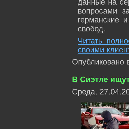
данные на се
вопросами за
германские и
свобод.
Читать полно
своими клиен
Опубликовано 
В Сиэтле ищут
Среда, 27.04.2