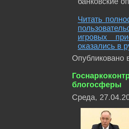
банковские о
Читать полнос
пользовате
игровых при
оказались в р
Опубликовано 
Госнаркоконт
блогосферы
Среда, 27.04.2