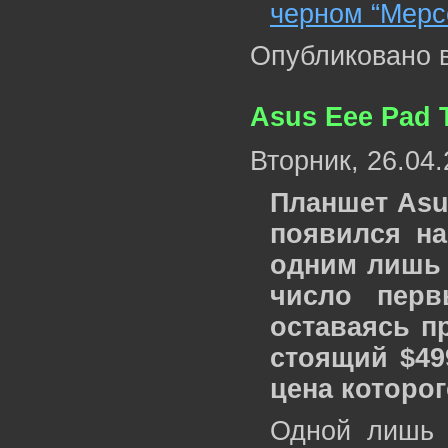
черном “Мерс
Опубликовано 
Asus Eee Pad 
Вторник, 26.04
Планшет Asu
появился н
одним лишь 
число перв
оставаясь пр
стоящий $49
цена которог
Одной лишь 