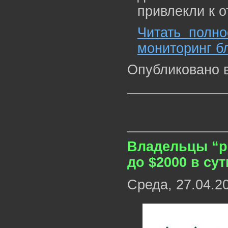
привлекли к о
Читать полно
мониторинг б
Опубликовано 
Владельцы “р
до $2000 в сут
Среда, 27.04.2