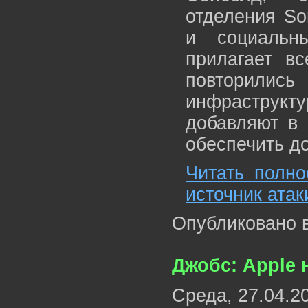
отделения So
и социальн
прилагает в
повторилис
инфраструк
добавляют в 
обеспечить д
Читать полно
источник атак
Опубликовано 
Джобс: Apple 
Среда, 27.04.2