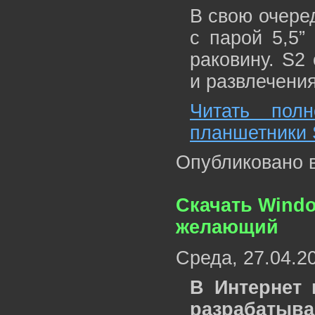
В свою очере
с парой 5,5”
раковину. S2
и развлечения
Читать пол
планшетники S
Опубликовано 
Скачать Windo
желающий
Среда, 27.04.2
В Интернет 
разрабатыв