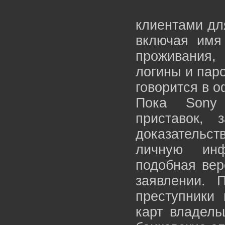
клиентами дл
включая имя
проживания,
логины и паро
говорится в 
Пока Sony 
приставок, 
доказатель
личную инф
подобная вер
заявлении. 
преступники 
карт владель