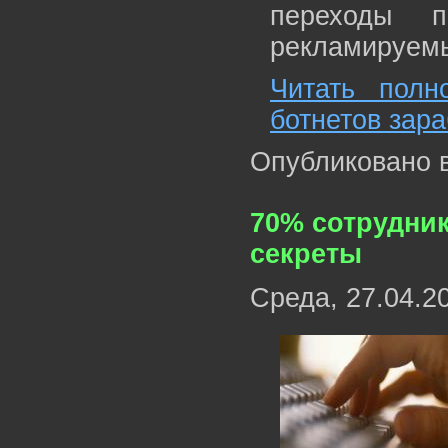
переходы 
рекламируемы
Читать полн
ботнетов зара
Опубликовано 
70% сотрудни
секреты
Среда, 27.04.2