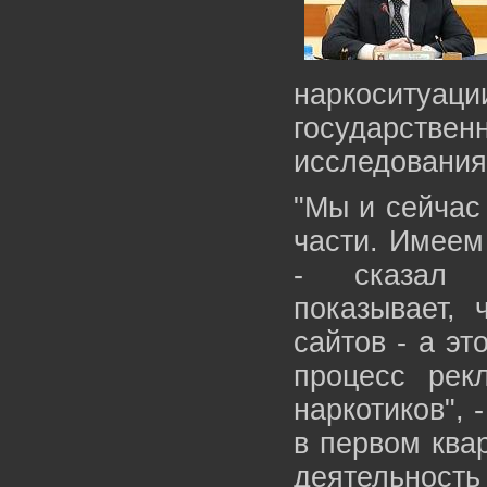
наркосит
государстве
исследования
"Мы и сейчас
части. Имеем
- сказал 
показывает, 
сайтов - а эт
процесс рек
наркотиков", 
в первом ква
деятельность