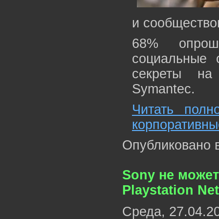
и сообщество
68% опрош
социальные 
секреты на
Symantec.
Читать полн
корпоративны
Опубликовано 
Sony не может
Playstation Ne
Среда, 27.04.2